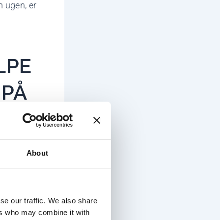
m ugen, er
LPE
 PÅ
 S?
søger Body
About
tydelige
ige første
se our traffic. We also share
e hænger
ers who may combine it with