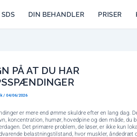
 SDS
DIN BEHANDLER
PRISER
GN PÅ AT DU HAR
PSSPÆNDINGER
ck
/
04/06/2026
dinger er mere end ømme skuldre efter en lang dag. D
øvn, koncentration, humør, hovedpine og den måde, du 
verdagen. Det primære problem, de løser, er ikke kun lok
varende belastningstilstand, hvor muskler, åndedræt 