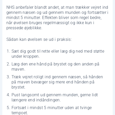
NHS anbefaler blandt andet, at man trækker vejret ind
gennem næsen og ud gennem munden og fortsætter i
mindst 5 minutter. Effekten bliver som regel bedre,
når øvelsen bruges regelmæssigt og ikke kun i
pressede øjeblikke.
Sådan kan øvelsen se ud i praksis:
Sæt dig godt til rette eller læg dig ned med støtte
under kroppen.
Læg den ene hånd på brystet og den anden på
maven.
Træk vejret roligt ind gennem næsen, så hånden
på maven bevæger sig mere end hånden på
brystet.
Pust langsomt ud gennem munden, gerne lidt
længere end indåndingen.
Fortsæt i mindst 5 minutter uden at tvinge
tempoet.