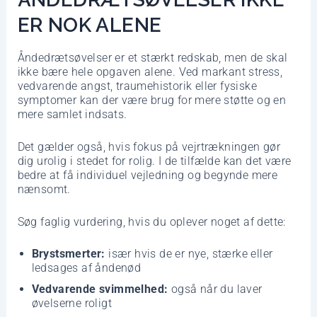
ER NOK ALENE
Åndedrætsøvelser er et stærkt redskab, men de skal
ikke bære hele opgaven alene. Ved markant stress,
vedvarende angst, traumehistorik eller fysiske
symptomer kan der være brug for mere støtte og en
mere samlet indsats.
Det gælder også, hvis fokus på vejrtrækningen gør
dig urolig i stedet for rolig. I de tilfælde kan det være
bedre at få individuel vejledning og begynde mere
nænsomt.
Søg faglig vurdering, hvis du oplever noget af dette:
Brystsmerter:
især hvis de er nye, stærke eller
ledsages af åndenød
Vedvarende svimmelhed:
også når du laver
øvelserne roligt