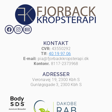
KONTAKT
CVR:
43550292
Tlf:
40 19 97 06
E-mail:
pia@fjorbackkropsterapi.dk
Kontonr.
8117-2373968
ADRESSER
Veronavej 19, 2300 Kbh S
Gunløgsgade 3, 2300 Kbh S