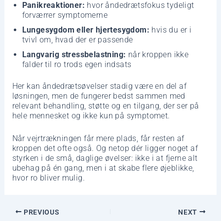
Panikreaktioner:
hvor åndedrætsfokus tydeligt
forværrer symptomerne
Lungesygdom eller hjertesygdom:
hvis du er i
tvivl om, hvad der er passende
Langvarig stressbelastning:
når kroppen ikke
falder til ro trods egen indsats
Her kan åndedrætsøvelser stadig være en del af
løsningen, men de fungerer bedst sammen med
relevant behandling, støtte og en tilgang, der ser på
hele mennesket og ikke kun på symptomet.
Når vejrtrækningen får mere plads, får resten af
kroppen det ofte også. Og netop dér ligger noget af
styrken i de små, daglige øvelser: ikke i at fjerne alt
ubehag på én gang, men i at skabe flere øjeblikke,
hvor ro bliver mulig.
PREVIOUS
NEXT