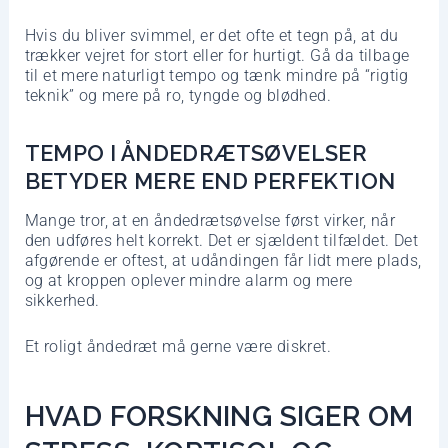
Hvis du bliver svimmel, er det ofte et tegn på, at du
trækker vejret for stort eller for hurtigt. Gå da tilbage
til et mere naturligt tempo og tænk mindre på “rigtig
teknik” og mere på ro, tyngde og blødhed.
TEMPO I ÅNDEDRÆTSØVELSER
BETYDER MERE END PERFEKTION
Mange tror, at en åndedrætsøvelse først virker, når
den udføres helt korrekt. Det er sjældent tilfældet. Det
afgørende er oftest, at udåndingen får lidt mere plads,
og at kroppen oplever mindre alarm og mere
sikkerhed.
Et roligt åndedræt må gerne være diskret.
HVAD FORSKNING SIGER OM