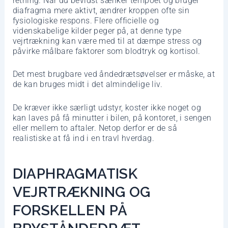
retning. Når du bevidst sænker tempoet og bruger
diafragma mere aktivt, ændrer kroppen ofte sin
fysiologiske respons. Flere officielle og
videnskabelige kilder peger på, at denne type
vejrtrækning kan være med til at dæmpe stress og
påvirke målbare faktorer som blodtryk og kortisol.
Det mest brugbare ved åndedrætsøvelser er måske, at
de kan bruges midt i det almindelige liv.
De kræver ikke særligt udstyr, koster ikke noget og
kan laves på få minutter i bilen, på kontoret, i sengen
eller mellem to aftaler. Netop derfor er de så
realistiske at få ind i en travl hverdag.
DIAPHRAGMATISK
VEJRTRÆKNING OG
FORSKELLEN PÅ