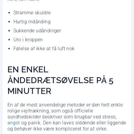
Stramme skuldre
Hurtig indånding
Sukkende udåndinger
Uro i kroppen
Følelse af ikke at få luft nok
EN ENKEL
ÅNDEDRÆTSØVELSE PÅ 5
MINUTTER
En af de mest anvendelige metoder er den helt enkle
rolige vejrtrækning, som også officielle
sundhedskilder beskriver som brugbar ved stress,
angst
og panik. Den kan laves siddende eller liggende
og behøver ikke være kompliceret for at virke.