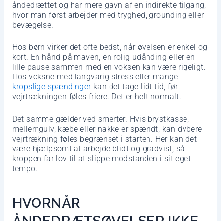
åndedrættet og har mere gavn af en indirekte tilgang,
hvor man først arbejder med tryghed, grounding eller
bevægelse.
Hos børn virker det ofte bedst, når øvelsen er enkel og
kort. En hånd på maven, en rolig udånding eller en
lille pause sammen med en voksen kan være rigeligt.
Hos voksne med langvarig stress eller mange
kropslige spændinger
kan det tage lidt tid, før
vejrtrækningen føles friere. Det er helt normalt.
Det samme gælder ved smerter. Hvis brystkasse,
mellemgulv, kæbe eller nakke er spændt, kan dybere
vejrtrækning føles begrænset i starten. Her kan det
være hjælpsomt at arbejde blidt og gradvist, så
kroppen får lov til at slippe modstanden i sit eget
tempo.
HVORNÅR
ÅNDEDRÆTSØVELSER IKKE