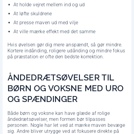
At holde vejret mellem ind og ud
At løfte skuldrene
At presse maven ud med vilje
At ville mærke effekt med det samme
Hvis øvelsen gør dig mere anspændt, så gør mindre.
Kortere indånding, roligere udånding og mindre fokus
på præstation er ofte den bedste korrektion.
ÅNDEDRÆTSØVELSER TIL
BØRN OG VOKSNE MED URO
OG SPÆNDINGER
Både børn og voksne kan have glæde af rolige
åndedrætsøvelser, men formen bør tilpasses
personen. Nogle har let ved at mærke maven bevæge
sig. Andre bliver utrygge ved at fokusere direkte på