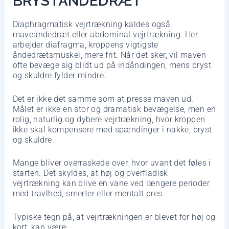
BRYSTÅNDEDRÆT
Diaphragmatisk vejrtrækning kaldes også
maveåndedræt eller abdominal vejrtrækning. Her
arbejder diafragma, kroppens vigtigste
åndedrætsmuskel, mere frit. Når det sker, vil maven
ofte bevæge sig blidt ud på indåndingen, mens bryst
og skuldre fylder mindre.
Det er ikke det samme som at presse maven ud.
Målet er ikke en stor og dramatisk bevægelse, men en
rolig, naturlig og dybere vejrtrækning, hvor kroppen
ikke skal kompensere med spændinger i nakke, bryst
og skuldre.
Mange bliver overraskede over, hvor uvant det føles i
starten. Det skyldes, at høj og overfladisk
vejrtrækning kan blive en vane ved længere perioder
med travlhed, smerter eller mentalt pres.
Typiske tegn på, at vejrtrækningen er blevet for høj og
kort, kan være: